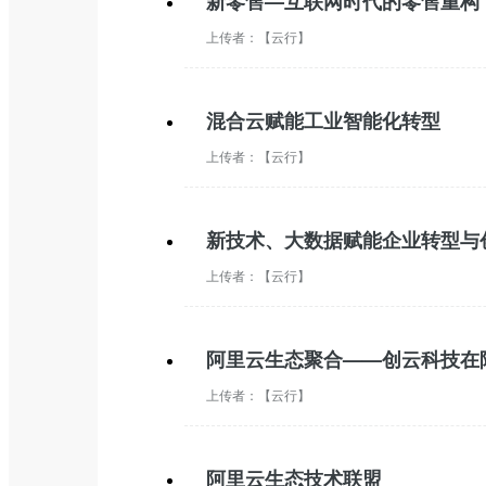
新零售—互联网时代的零售重构
上传者：
【云行】
混合云赋能工业智能化转型
上传者：
【云行】
新技术、大数据赋能企业转型与
上传者：
【云行】
阿里云生态聚合——创云科技在
上传者：
【云行】
阿里云生态技术联盟