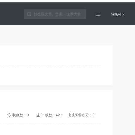
登录社区
云生态
收藏数：0
下载数：427
所需积分：0