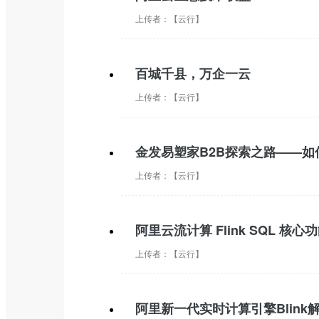
上传者：
【云行】
百城千县，万企一云
上传者：
【云行】
金发易塑家B2B探索之路——
上传者：
【云行】
阿里云流计算 Flink SQL 核心
上传者：
【云行】
阿里新一代实时计算引擎Blink