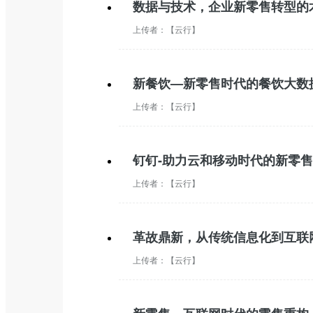
数据与技术，企业新零售转型的
上传者：
【云行】
新餐饮—新零售时代的餐饮大数
上传者：
【云行】
钉钉-助力云和移动时代的新零售
上传者：
【云行】
革故鼎新，从传统信息化到互联
上传者：
【云行】