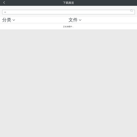
下载频道
分类
文件
正在加载中...