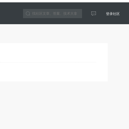
登录社区
云生态