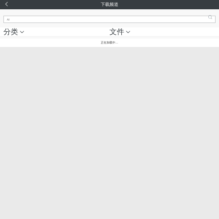
下载频道
分类
文件
正在加载中...