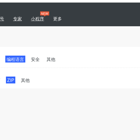
NEW
号
专家
小程序
更多
|
专题
商城
开发者社区
编程语言
安全
其他
T
ZIP
其他