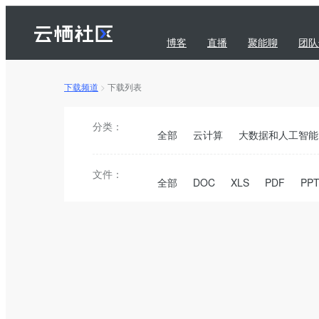
博客
直播
聚能聊
团队
下载频道
>
下载列表
问答
下载
订阅
分类：
全部
云计算
大数据和人工智能
文件：
全部
DOC
XLS
PDF
PP