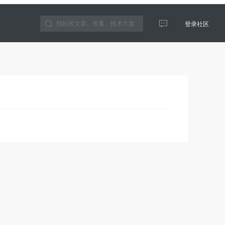
登录社区
云生态