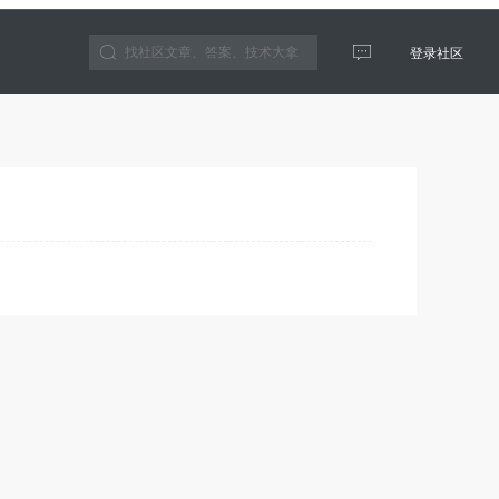
登录社区
云生态