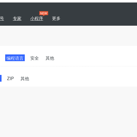
NEW
号
专家
小程序
更多
|
专题
商城
开发者社区
编程语言
安全
其他
T
ZIP
其他