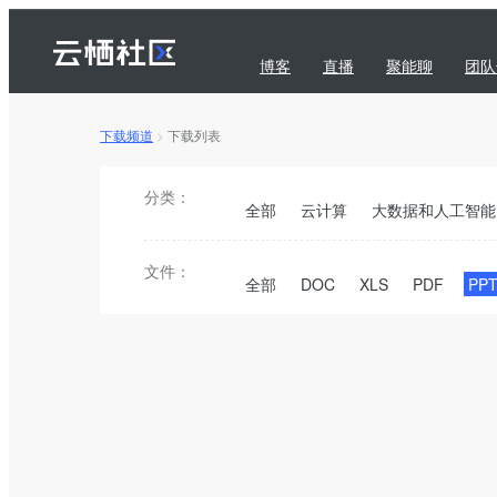
博客
直播
聚能聊
团队
下载频道
>
下载列表
问答
下载
订阅
分类：
全部
云计算
大数据和人工智能
文件：
全部
DOC
XLS
PDF
PP