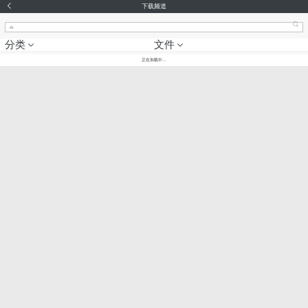
下载频道
分类
文件
正在加载中...