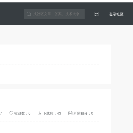
登录社区
云生态
7
收藏数：0
下载数：43
所需积分：0