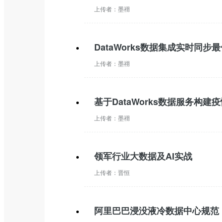
上传者：
墨祤
DataWorks数据集成实时同
上传者：
墨祤
基于DataWorks数据服务构建
上传者：
墨祤
领军行业大数据及AI实战
上传者：
晋恒
阿里巴巴浸没液冷数据中心规范