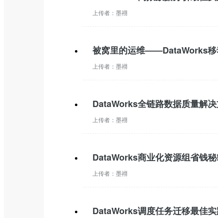
上传者：
墨祤
被窝里的运维——DataWork
上传者：
墨祤
DataWorks全链路数据质量解
上传者：
墨祤
DataWorks商业化资源组省钱
上传者：
墨祤
DataWorks调度任务迁移最佳