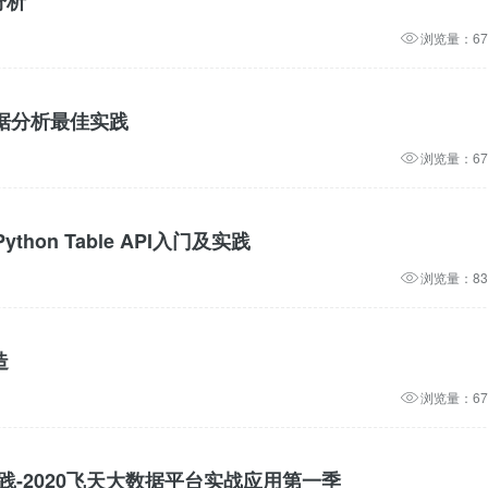
分析
浏览量：67
数据分析最佳实践
浏览量：67
thon Table API入门及实践
浏览量：83
造
浏览量：67
实践-2020飞天大数据平台实战应用第一季