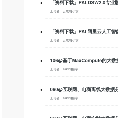
「资料下载」PAI-DSW2.0专业
上传者：
云攻略小攻
「资料下载」PAI 阿里云人工智能
上传者：
云攻略小攻
106@基于MaxCompute的大
上传者：
zaid胡振宇
060@互联网、电商离线大数据
上传者：
zaid胡振宇