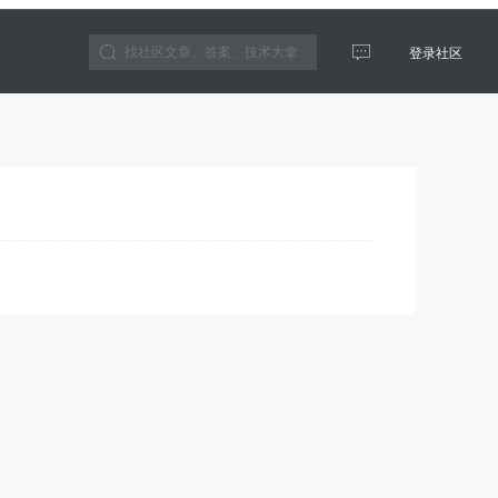
登录社区
云生态