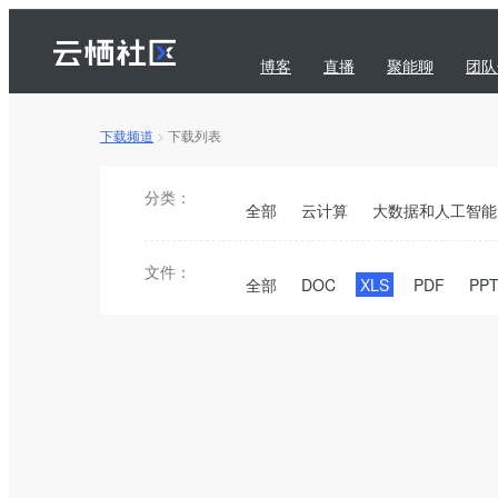
博客
直播
聚能聊
团队
下载频道
>
下载列表
问答
下载
订阅
分类：
全部
云计算
大数据和人工智能
文件：
全部
DOC
XLS
PDF
PP