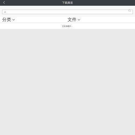
下载频道
分类
文件
正在加载中...