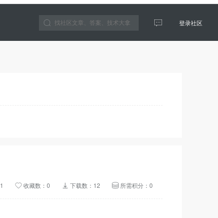
登录社区
云生态
1
收藏数：0
下载数：12
所需积分：0