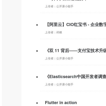
上传者：
公开课小能手
【阿里云】CIO红宝书 - 企业数
上传者：
祥栖
《双 11 背后——支付宝技术升
上传者：
公开课小能手
《Elasticsearch中国开发者
上传者：
公开课小能手
Flutter in action