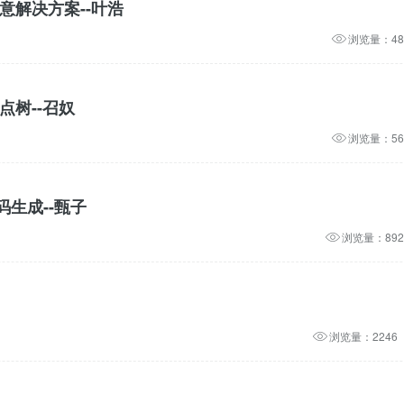
意解决方案--叶浩
浏览量：48
点树--召奴
浏览量：56
生成--甄子
浏览量：892
浏览量：2246