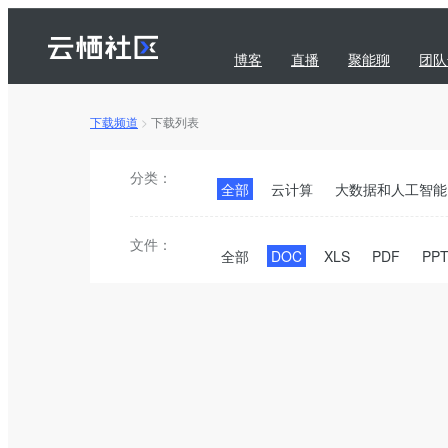
博客
直播
聚能聊
团队
下载频道
>
下载列表
问答
下载
订阅
分类：
全部
云计算
大数据和人工智能
文件：
全部
DOC
XLS
PDF
PP