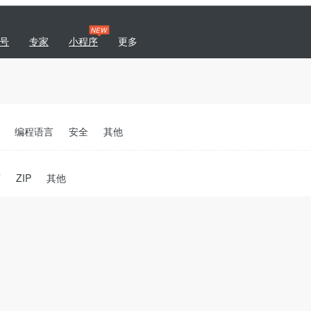
NEW
号
专家
小程序
更多
|
专题
商城
开发者社区
编程语言
安全
其他
T
ZIP
其他