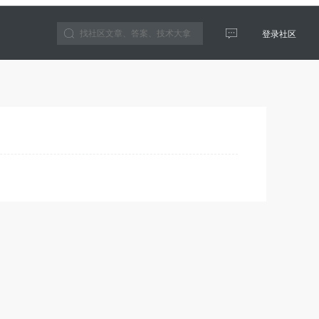
登录社区
云生态